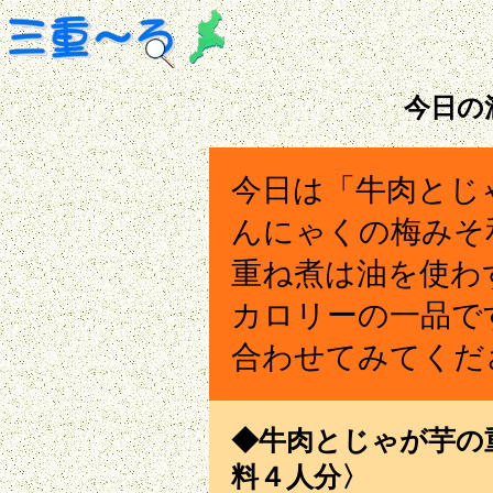
今日の
今日は「牛肉とじ
んにゃくの梅みそ
重ね煮は油を使わ
カロリーの一品で
合わせてみてくだ
◆牛肉とじゃが芋の重ね
料４人分〉