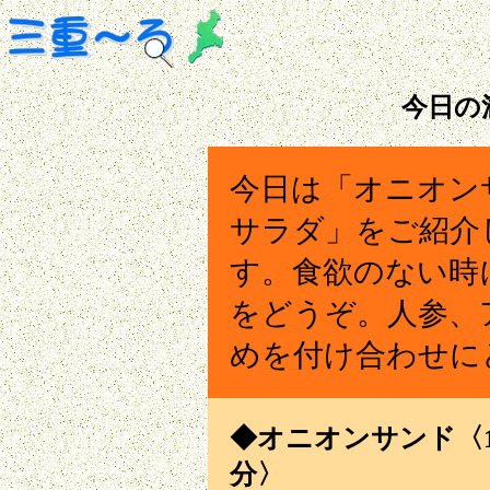
今日の
今日は「オニオン
サラダ」をご紹介
す。食欲のない時
をどうぞ。人参、
めを付け合わせに
◆オニオンサンド〈1人
分〉