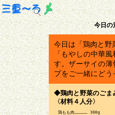
今日の
今日は「鶏肉と野
「もやしの中華風
す。ザーサイの薄
プをご一緒にどう
◆鶏肉と野菜のごまみそ
〈材料４人分〉
　鶏もも肉…………… 300g
