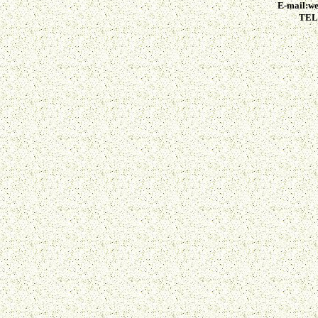
E-mail:we
TEL