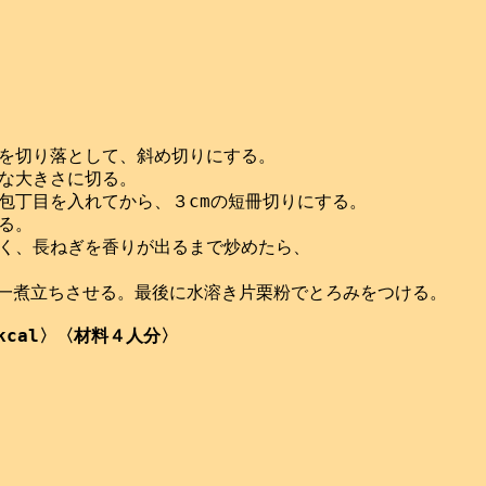
を切り落として、斜め切りにする。

な大きさに切る。

包丁目を入れてから、３cmの短冊切りにする。

。

く、長ねぎを香りが出るまで炒めたら、

て一煮立ちさせる。最後に水溶き片栗粉でとろみをつける。

kcal〉〈材料４人分〉