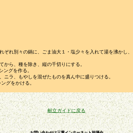
れぞれ別々の鍋に、ごま油大１・塩少々を入れて湯を沸かし、

てから、種を除き、縦の千切りにする。

シングを作る。

、ニラ、もやしを混ぜたものを真ん中に盛りつける。

献立ガイドに戻る
お問い合わせは三重インターネット協議会