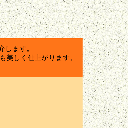
介します。
も美しく仕上がります。